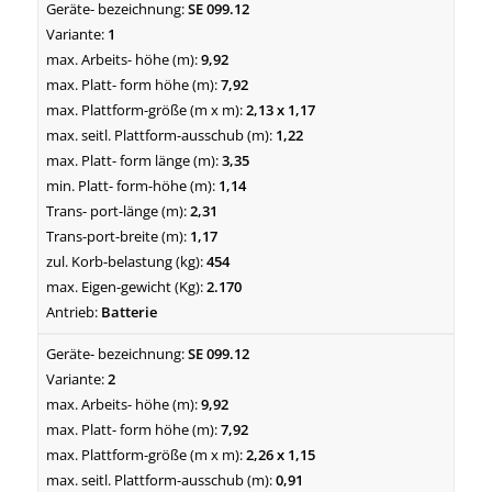
SE 099.12
1
9,92
7,92
2,13 x 1,17
1,22
3,35
1,14
2,31
1,17
454
2.170
Batterie
SE 099.12
2
9,92
7,92
2,26 x 1,15
0,91