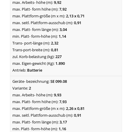
9,92
7,92
2,13 x 0,71
0,91
3,04
1,14
2,32
0,81
227
1.890
Batterie
SE 099.08
2
9,93
7,93
2,26 x 0,81
0,91
3,17
1,16