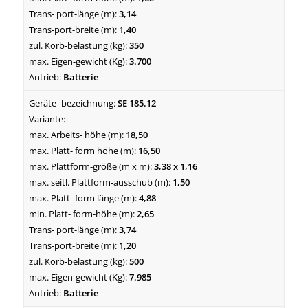
3,14
1,40
350
3.700
Batterie
SE 185.12
18,50
16,50
3,38 x 1,16
1,50
4,88
2,65
3,74
1,20
500
7.985
Batterie