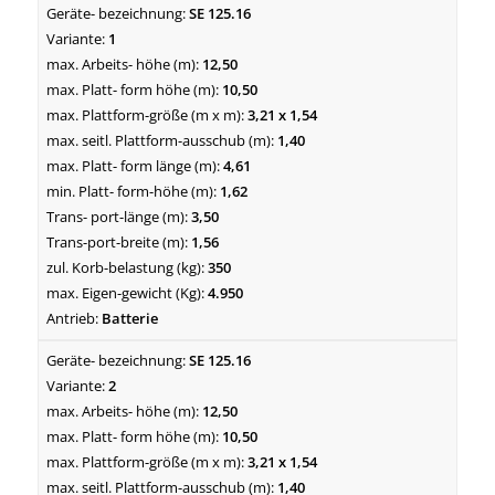
SE 125.16
1
12,50
10,50
3,21 x 1,54
1,40
4,61
1,62
3,50
1,56
350
4.950
Batterie
SE 125.16
2
12,50
10,50
3,21 x 1,54
1,40