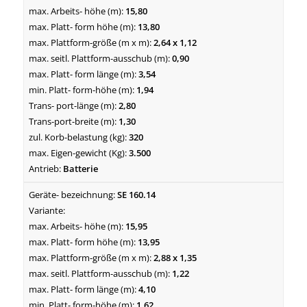
15,80
13,80
2,64 x 1,12
0,90
3,54
1,94
2,80
1,30
320
3.500
Batterie
SE 160.14
15,95
13,95
2,88 x 1,35
1,22
4,10
1,62