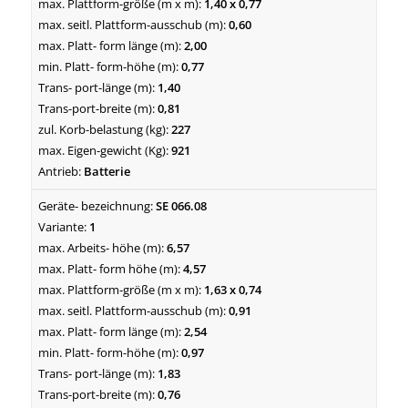
1,40 x 0,77
0,60
2,00
0,77
1,40
0,81
227
921
Batterie
SE 066.08
1
6,57
4,57
1,63 x 0,74
0,91
2,54
0,97
1,83
0,76