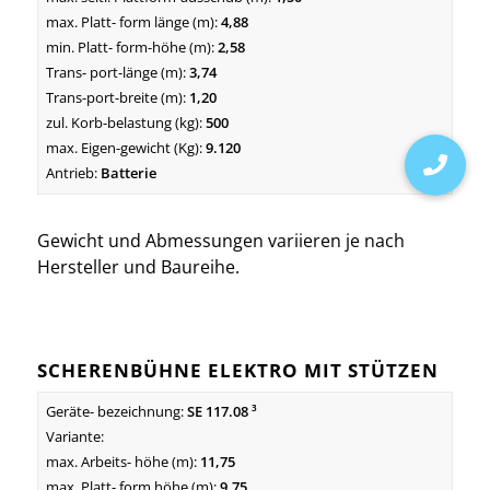
4,88
2,58
3,74
1,20
500
9.120
Batterie
Gewicht und Abmessungen variieren je nach
Hersteller und Baureihe.
SCHERENBÜHNE ELEKTRO MIT STÜTZEN
SE 117.08 ³
11,75
9,75