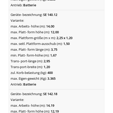
Batterie
SE 140.12
14,00
12,00
2,25 x 1,20
1,50
3,75
1,67
2,95
1,20
400
3.365
Batterie
SE 142.18
14,19
12,19