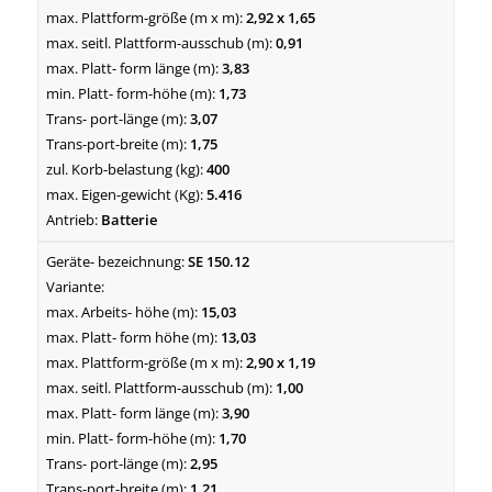
2,92 x 1,65
0,91
3,83
1,73
3,07
1,75
400
5.416
Batterie
SE 150.12
15,03
13,03
2,90 x 1,19
1,00
3,90
1,70
2,95
1,21