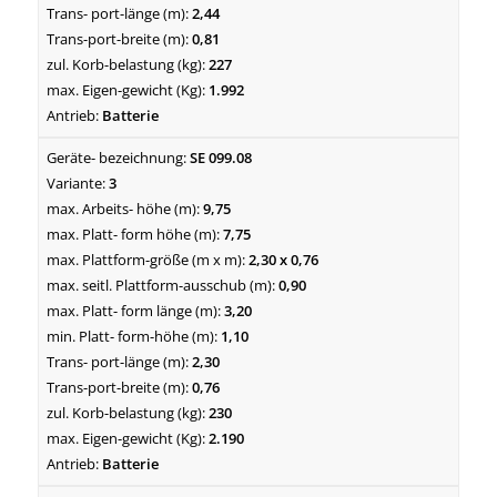
2,44
0,81
227
1.992
Batterie
SE 099.08
3
9,75
7,75
2,30 x 0,76
0,90
3,20
1,10
2,30
0,76
230
2.190
Batterie