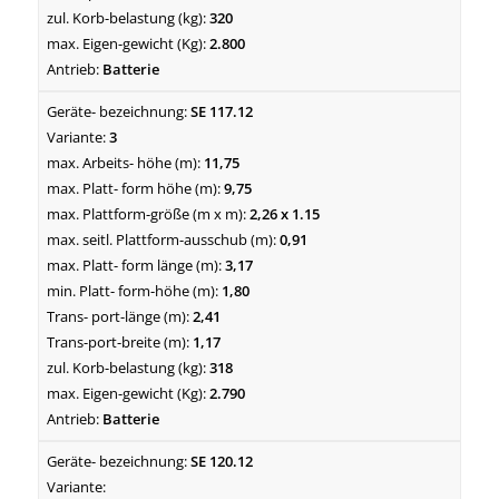
320
2.800
Batterie
SE 117.12
3
11,75
9,75
2,26 x 1.15
0,91
3,17
1,80
2,41
1,17
318
2.790
Batterie
SE 120.12