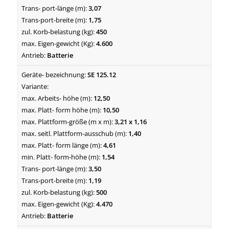
3,07
1,75
450
4.600
Batterie
SE 125.12
12,50
10,50
3,21 x 1,16
1,40
4,61
1,54
3,50
1,19
500
4.470
Batterie