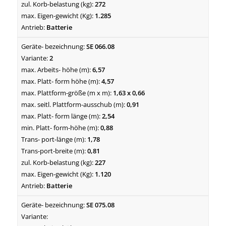
272
1.285
Batterie
SE 066.08
2
6,57
4,57
1,63 x 0,66
0,91
2,54
0,88
1,78
0,81
227
1.120
Batterie
SE 075.08