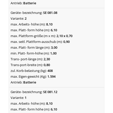
Batterie
SE 081.08
2
8,10
6,10
2,10 x 0,70
0,90
3,00
1,00
2,30
0,80
408
1.594
Batterie
SE 081.12
1
8,10
6,10