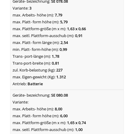
SE 078.08
3
7,79
5,79
1,63 x 0,66
0,91
2,54
0,99
1,78
0,81
227
1.312
Batterie
SE 080.08
8,00
6,00
1,65 x 0,74
1,00