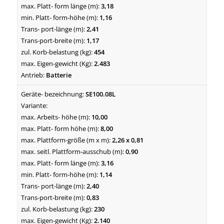
3,18
1,16
2,41
1,17
454
2.483
Batterie
SE100.08L
10,00
8,00
2,26 x 0,81
0,90
3,16
1,14
2,40
0,83
230
2.140