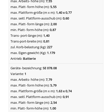
7,55
5,55
1,40 x 0,77
0,60
2,00
0,87
1,40
0,81
227
1.179
Batterie
SE 078.08
1
7,79
5,79
1,63 x 0,74
0,91
2,54
1,00