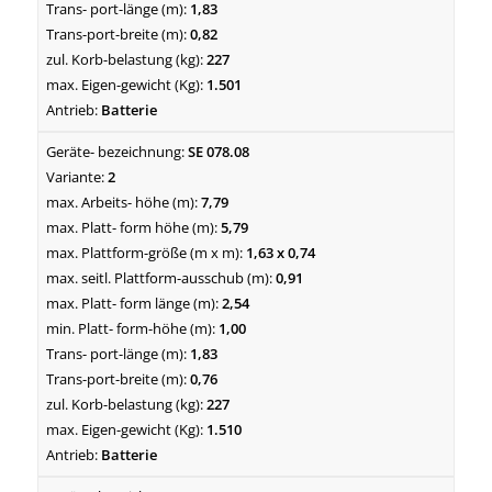
1,83
0,82
227
1.501
Batterie
SE 078.08
2
7,79
5,79
1,63 x 0,74
0,91
2,54
1,00
1,83
0,76
227
1.510
Batterie