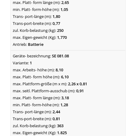
2,65
1,05
1,80
0,77
250
1,770
Batterie
SE 081.08
1
8,10
6,10
2,26 x 0,81
0,91
3,18
1,28
2,44
0,81
363
1.825