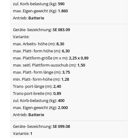
590
1.860
Batterie
SE 083.09
8,30
6,30
2,25 x 0,89
1,50
3,75
1,28
2,40
0,89
400
2.000
Batterie
SE 099.08
1