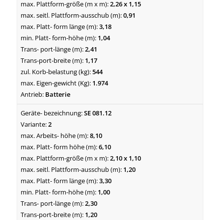
2,26 x 1,15
0,91
3,18
1,04
2,41
1,17
544
1.974
Batterie
SE 081.12
2
8,10
6,10
2,10 x 1,10
1,20
3,30
1,00
2,30
1,20