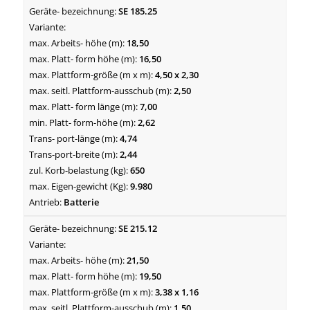
SE 185.25
18,50
16,50
4,50 x 2,30
2,50
7,00
2,62
4,74
2,44
650
9.980
Batterie
SE 215.12
21,50
19,50
3,38 x 1,16
1,50