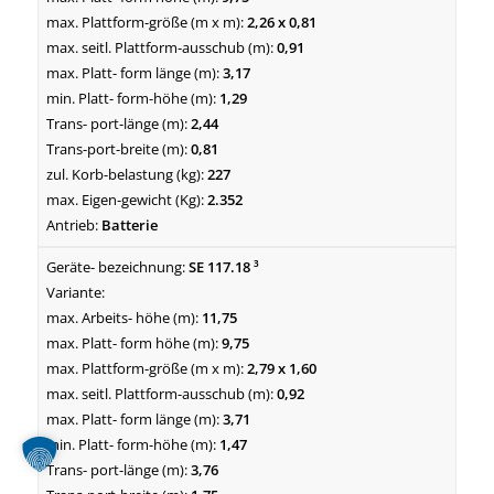
2,26 x 0,81
0,91
3,17
1,29
2,44
0,81
227
2.352
Batterie
SE 117.18 ³
11,75
9,75
2,79 x 1,60
0,92
3,71
1,47
3,76