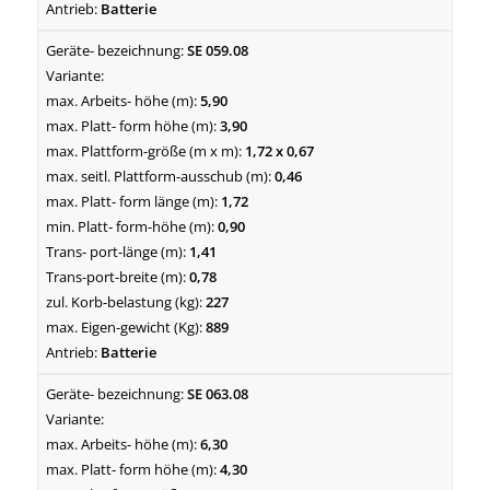
Batterie
SE 059.08
5,90
3,90
1,72 x 0,67
0,46
1,72
0,90
1,41
0,78
227
889
Batterie
SE 063.08
6,30
4,30