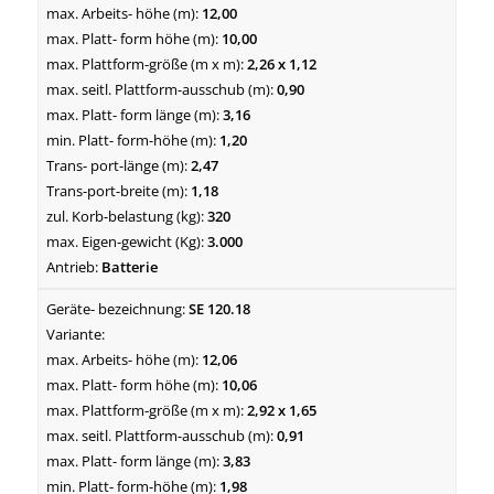
12,00
10,00
2,26 x 1,12
0,90
3,16
1,20
2,47
1,18
320
3.000
Batterie
SE 120.18
12,06
10,06
2,92 x 1,65
0,91
3,83
1,98