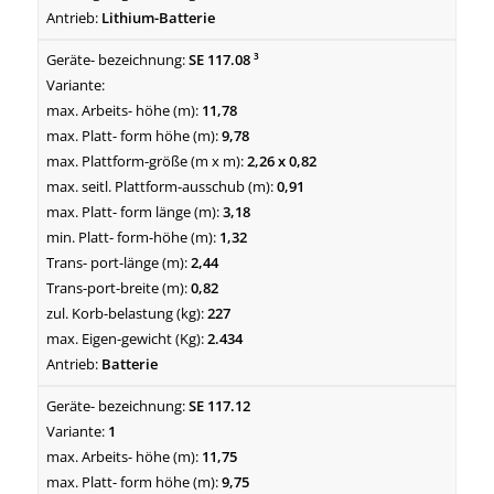
Lithium-Batterie
SE 117.08 ³
11,78
9,78
2,26 x 0,82
0,91
3,18
1,32
2,44
0,82
227
2.434
Batterie
SE 117.12
1
11,75
9,75