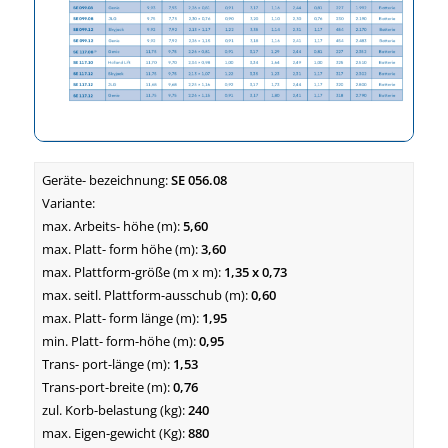
SE 056.08
5,60
3,60
1,35 x 0,73
0,60
1,95
0,95
1,53
0,76
240
880