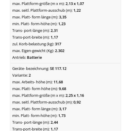
2,13 x 1,07
1,22
3,35
1,23
2,31
1,17
317
2.302
Batterie
SE 117.12
2
11,68
9,68
2,25 x 1,16
0,92
3,17
1,73
2,44
1,17