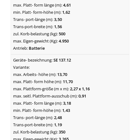
4,61
1,62
3,50
1,56
500
4.950
Batterie
SE 137.12
13,70
11,70
2,27 x 1,16
0,91
3,18
1,43
2,48
1,19
350
3.265