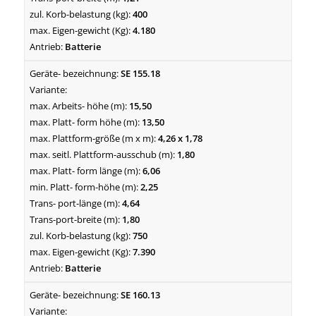
400
4.180
Batterie
SE 155.18
15,50
13,50
4,26 x 1,78
1,80
6,06
2,25
4,64
1,80
750
7.390
Batterie
SE 160.13