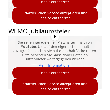
Inhalt entsperren
Erforderlichen Service akzeptieren und
Inhalte entsperren
WEMO Jubiläumsfeier
Sie sehen gerade einen Platzhalterinhalt von
YouTube
. Um auf den eigentlichen Inhalt
zuzugreifen, klicken Sie auf die Schaltfläche unten.
Bitte beachten Sie, dass dabei Daten an
Drittanbieter weitergegeben werden.
Mehr Informationen
Inhalt entsperren
Erforderlichen Service akzeptieren und
Inhalte entsperren