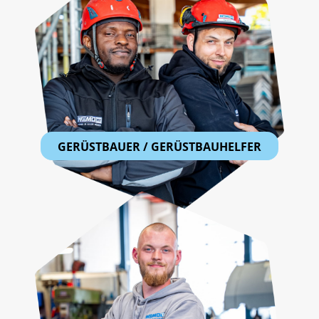
GERÜSTBAUER / GERÜSTBAUHELFER