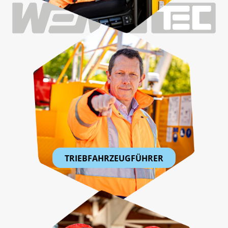
TRIEBFAHRZEUGFÜHRER