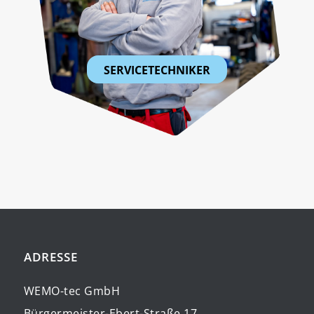
SERVICETECHNIKER
ADRESSE
WEMO-tec GmbH
Bürgermeister-Ebert-Straße 17