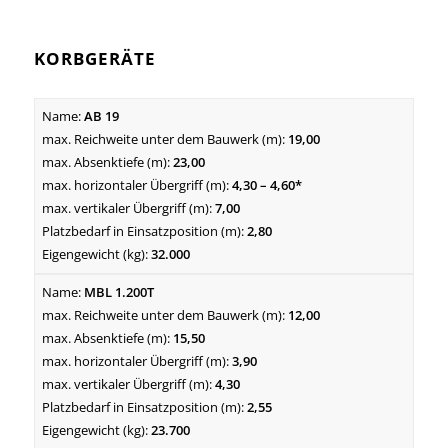
KORBGERÄTE
AB 19
19,00
23,00
4,30 – 4,60*
7,00
2,80
32.000
MBL 1.200T
12,00
15,50
3,90
4,30
2,55
23.700