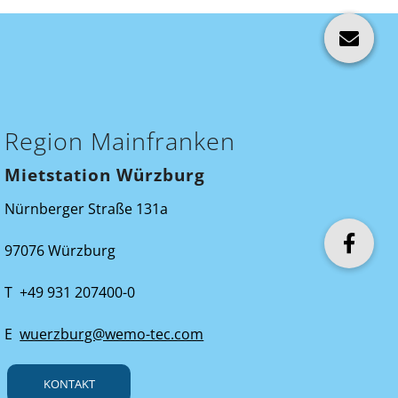
Region Mainfranken
Mietstation Würzburg
Nürnberger Straße 131a
97076 Würzburg
T +49 931 207400-0
E
wuerzburg@wemo-tec.com
KONTAKT