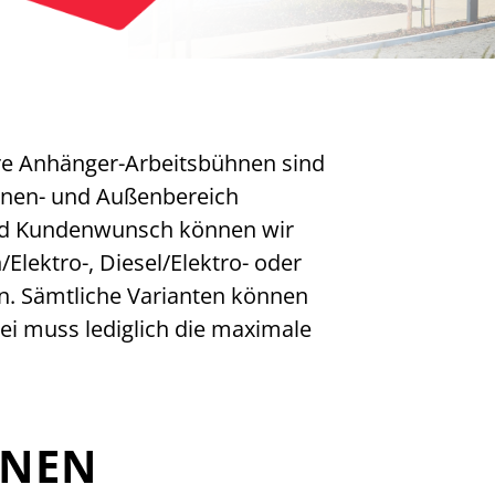
ere Anhänger-Arbeitsbühnen sind
nnen- und Außenbereich
und Kundenwunsch können wir
lektro-, Diesel/Elektro- oder
en. Sämtliche Varianten können
i muss lediglich die maximale
NEN