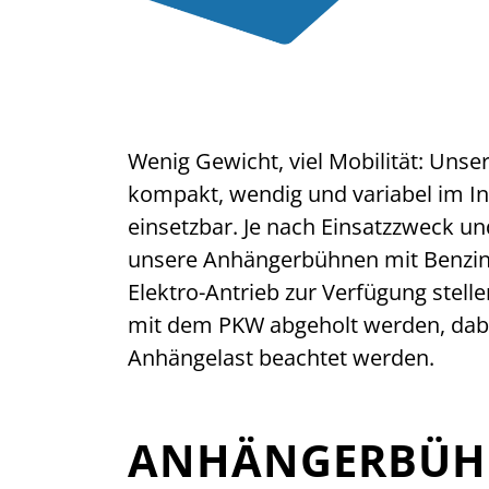
Wenig Gewicht, viel Mobilität: Uns
kompakt, wendig und variabel im I
einsetzbar. Je nach Einsatzzweck 
unsere Anhängerbühnen mit Benzin/E
Elektro-Antrieb zur Verfügung stell
mit dem PKW abgeholt werden, dabe
Anhängelast beachtet werden.
ANHÄNGERBÜH