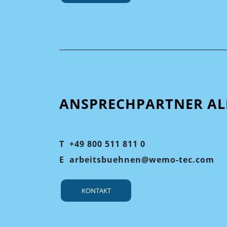
ANSPRECHPARTNER AL
T
+49 800 511 811 0
E
arbeitsbuehnen@wemo-tec.com
KONTAKT